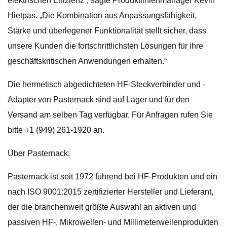
elektrischen Effizienz“, sagte Produktlinienmanager Kevin
Hietpas. „Die Kombination aus Anpassungsfähigkeit,
Stärke und überlegener Funktionalität stellt sicher, dass
unsere Kunden die fortschrittlichsten Lösungen für ihre
geschäftskritischen Anwendungen erhalten.“
Die hermetisch abgedichteten HF-Steckverbinder und -
Adapter von Pasternack sind auf Lager und für den
Versand am selben Tag verfügbar. Für Anfragen rufen Sie
bitte +1 (949) 261-1920 an.
Über Pasternack:
Pasternack ist seit 1972 führend bei HF-Produkten und ein
nach ISO 9001:2015 zertifizierter Hersteller und Lieferant,
der die branchenweit größte Auswahl an aktiven und
passiven HF-, Mikrowellen- und Millimeterwellenprodukten