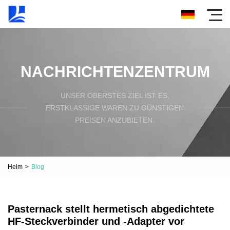
NACHRICHTENZENTRUM
UNSER OBERSTES ZIEL IST ES,
ERSTKLASSIGE WAREN ZU GÜNSTIGEN
PREISEN ANZUBIETEN.
Heim
>
Blog
Pasternack stellt hermetisch abgedichtete
HF-Steckverbinder und -Adapter vor