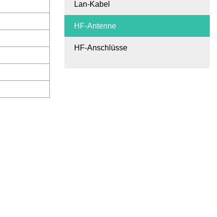
Lan-Kabel
HF-Antenne
HF-Anschlüsse