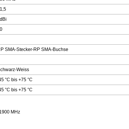
1,5
dBi
0
P SMA-Stecker-RP SMA-Buchse
chwarz-Weiss
45 °C bis +75 °C
45 °C bis +75 °C
1900 MHz