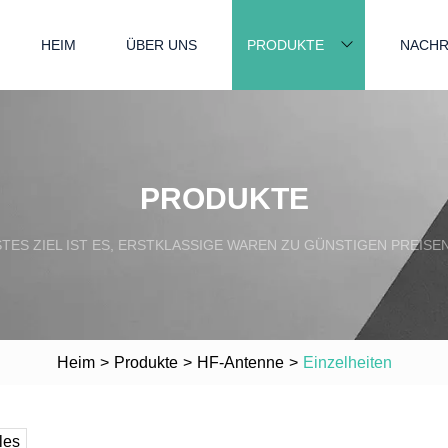
HEIM
ÜBER UNS
PRODUKTE
NACHR
PRODUKTE
ES ZIEL IST ES, ERSTKLASSIGE WAREN ZU GÜNSTIGEN PREISE
Heim
>
Produkte
>
HF-Antenne
>
Einzelheiten