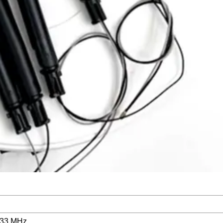
33 MHz