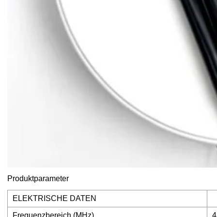
Produktparameter
ELEKTRISCHE DATEN
Frequenzbereich (MHz)
4