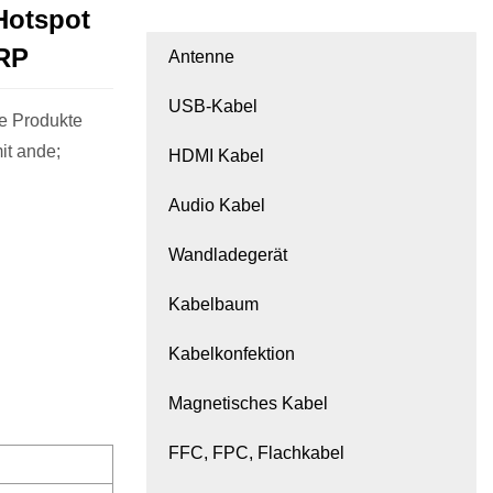
Hotspot
 RP
Antenne
USB-Kabel
e Produkte
it ande;
HDMI Kabel
Audio Kabel
Wandladegerät
Kabelbaum
Kabelkonfektion
Magnetisches Kabel
FFC, FPC, Flachkabel