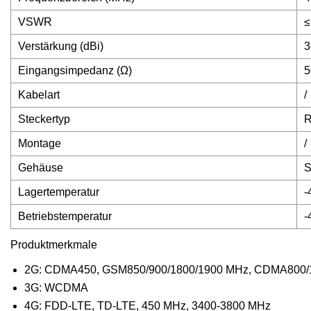
VSWR
≤
Verstärkung (dBi)
3
Eingangsimpedanz (Ω)
5
Kabelart
/
Steckertyp
R
Montage
/
Gehäuse
S
Lagertemperatur
-
Betriebstemperatur
-
Produktmerkmale
2G: CDMA450, GSM850/900/1800/1900 MHz, CDMA800/
3G: WCDMA
4G: FDD-LTE, TD-LTE, 450 MHz, 3400-3800 MHz