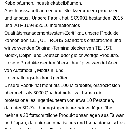
Kabelbäumen, Industriekabelbäumen,
Anschlusskabelbäumen und Steckverbindern produziert
und anpasst. Unsere Fabrik hat ISO9001 bestanden :2015
und IATF 16949:2016 internationales
Qualitätsmanagementsystem-Zertifikat, unsere Produkte
können den CE-, UL-, ROHS-Standards entsprechen und
wir verwenden Original-Terminalstecker von TE, JST,
Molex, Delphi und Deutsch oder gleichwertige Produkte.
Unsere Produkte werden überall häufig verwendet Arten
von Automobil-, Medizin- und
Unterhaltungselektronikgeräten.
Unsere Fabrik hat mehr als 100 Mitarbeiter, erstreckt sich
über mehr als 3000 Quadratmeter, wir haben ein
professionelles Ingenieurteam von etwa 10 Personen,
darunter 3D-Zeichnungsingenieure, wir verfügen über
mehr als 20 fortschrittliche Produktionsanlagen aus Taiwan
und Japan, darunter automatisches und halbautomatisches