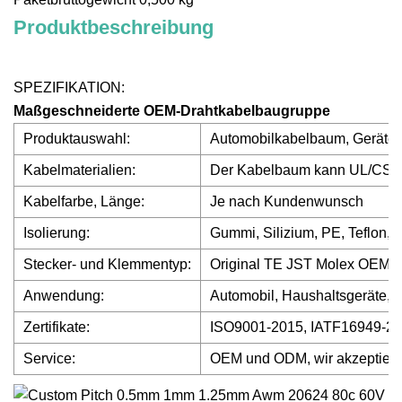
Produktbeschreibung
SPEZIFIKATION:
Maßgeschneiderte OEM-Drahtkabelbaugruppe
Produktauswahl:
Automobilkabelbaum, Geräte
Kabelmaterialien:
Der Kabelbaum kann UL/CSA, 
Kabelfarbe, Länge:
Je nach Kundenwunsch
Isolierung:
Gummi, Silizium, PE, Teflon,
Stecker- und Klemmentyp:
Original TE JST Molex OEM o
Anwendung:
Automobil, Haushaltsgeräte, 
Zertifikate:
ISO9001-2015, IATF16949-2
Service:
OEM und ODM, wir akzeptiere