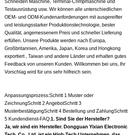
Schneiden Maschine, Terminal-Crimpmaschine und
Testausrüstung usw. Wir können alle unterschiedlichen
OEM- und ODM-Kundenanforderungen mit ausgereifter
und leistungsstarker Produktionstechnologie, bester
Qualität, angemessenem Preis und schneller Lieferung
erfüllen. Unsere Produkte werden nach Europa,
Großbritannien, Amerika, Japan, Korea und Hongkong
exportiert , Taiwan und andere Länder und erhalten gutes
Feedback von unseren Kunden. Willkommen bei uns, Ihr
Vorschlag wird für uns sehr hilfreich sein.
Anpassungsprozess:Schritt 1 Muster oder
ZeichnungSchritt 2 AngebotSchritt 3
MusterbestätigungSchritt 4 Bestellung und ZahlungSchritt
5 Kundendienst-FAQ:
1. Sind Sie der Hersteller?
Ja, wir sind ein Hersteller. Dongguan Yixian Electronic
Tech. Co., Ltd. ist ein High-Tech-Unternehmen, das