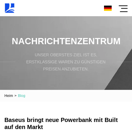
NACHRICHTENZENTRUM
UNSER OBERSTES ZIEL IST ES,
ERSTKLASSIGE WAREN ZU GÜNSTIGEN
PREISEN ANZUBIETEN.
Heim
>
Blog
Baseus bringt neue Powerbank mit Built
auf den Markt