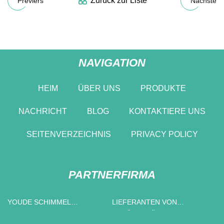
Zurück zur Liste
Previers
Nächste
NAVIGATION
HEIM
ÜBER UNS
PRODUKTE
NACHRICHT
BLOG
KONTAKTIERE UNS
SEITENVERZEICHNIS
PRIVACY POLICY
PARTNERFIRMA
YOUDE SCHIMMEL
LIEFERANTEN VON
BEGRENZT
SCHÄLEINSÄTZEN IN CHINA