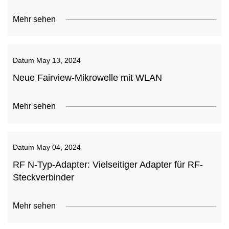
Mehr sehen
Datum
May 13, 2024
Neue Fairview-Mikrowelle mit WLAN
Mehr sehen
Datum
May 04, 2024
RF N-Typ-Adapter: Vielseitiger Adapter für RF-
Steckverbinder
Mehr sehen