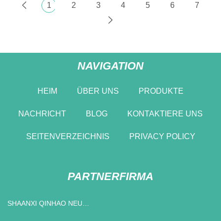
1
2
3
4
5
6
7
NAVIGATION
HEIM
ÜBER UNS
PRODUKTE
NACHRICHT
BLOG
KONTAKTIERE UNS
SEITENVERZEICHNIS
PRIVACY POLICY
PARTNERFIRMA
SHAANXI QINHAO NEU
MATERIAL TECHNOLOGIE