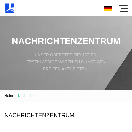
NACHRICHTENZENTRUM
UNSER OBERSTES ZIEL IST ES,
ERSTKLASSIGE WAREN ZU GÜNSTIGEN
PREISEN ANZUBIETEN.
Heim
>
Nachricht
NACHRICHTENZENTRUM