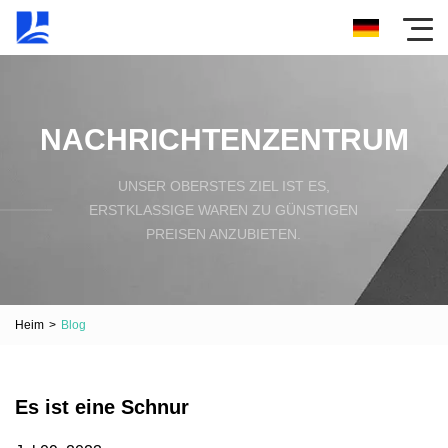
NACHRICHTENZENTRUM
UNSER OBERSTES ZIEL IST ES,
ERSTKLASSIGE WAREN ZU GÜNSTIGEN
PREISEN ANZUBIETEN.
Heim
>
Blog
Es ist eine Schnur