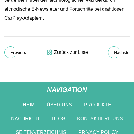
vertreibern, über den technologischen Wandel durch
altmodische E-Newsletter und Fortschritte bei drahtlosen
CarPlay-Adaptern.
Zurück zur Liste
Previers
Nächste
NAVIGATION
HEIM
ÜBER UNS
PRODUKTE
NACHRICHT
BLOG
KONTAKTIERE UNS
SEITENVERZEICHNIS
PRIVACY POLICY