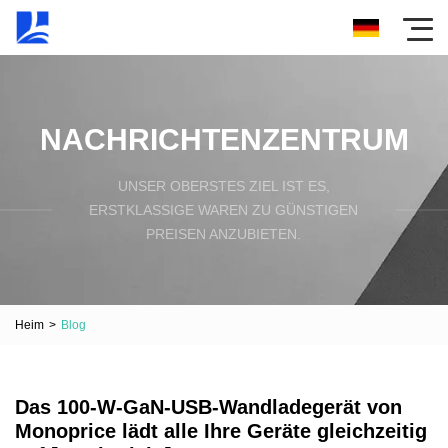
NACHRICHTENZENTRUM
UNSER OBERSTES ZIEL IST ES,
ERSTKLASSIGE WAREN ZU GÜNSTIGEN
PREISEN ANZUBIETEN.
Heim
>
Blog
Das 100-W-GaN-USB-Wandladegerät von
Monoprice lädt alle Ihre Geräte gleichzeitig