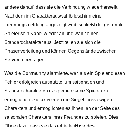
andere darauf, dass sie die Verbindung wiederherstellt.
Nachdem im Charakterauswahlbildschirm eine
Trennungsmeldung angezeigt wird, schließt der getrennte
Spieler sein Kabel wieder an und wählt einen
Standardcharakter aus. Jetzt teilen sie sich die
Phasenverteilung und können Gegenstände zwischen
Servern übertragen.
Was die Community alarmierte, war, als ein Spieler diesen
Fehler erfolgreich ausnutzte, um saisonalen und
Standardcharakteren das gemeinsame Spielen zu
ermöglichen. Sie aktivierten die Siegel ihres ewigen
Charakters und ermöglichten es ihnen, an der Seite des
saisonalen Charakters ihres Freundes zu spielen. Dies
führte dazu, dass sie das erhielten
Herz des