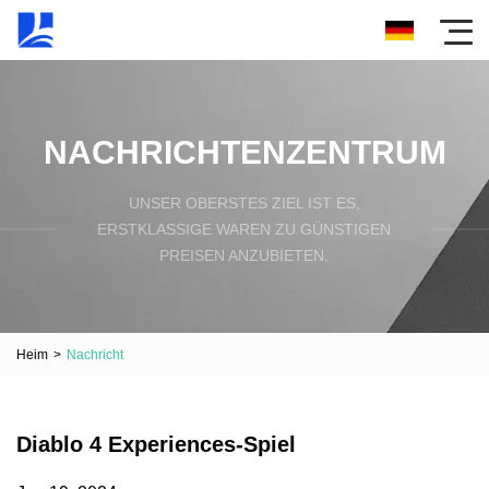
NACHRICHTENZENTRUM
UNSER OBERSTES ZIEL IST ES,
ERSTKLASSIGE WAREN ZU GÜNSTIGEN
PREISEN ANZUBIETEN.
Heim
>
Nachricht
Diablo 4 Experiences-Spiel