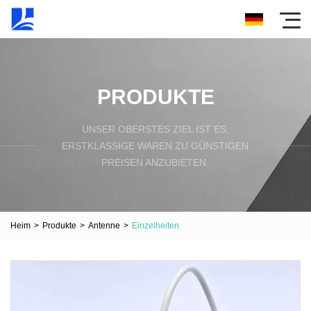
PRODUKTE
UNSER OBERSTES ZIEL IST ES,
ERSTKLASSIGE WAREN ZU GÜNSTIGEN
PREISEN ANZUBIETEN.
Heim
>
Produkte
>
Antenne
>
Einzelheiten