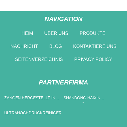
NAVIGATION
HEIM
ÜBER UNS
PRODUKTE
NACHRICHT
BLOG
KONTAKTIERE UNS
SEITENVERZEICHNIS
PRIVACY POLICY
PARTNERFIRMA
ZANGEN HERGESTELLT IN
SHANDONG HAIXIN
CHINA
REFRAKTÄR MATERIALIEN
CO., LTD.
ULTRAHOCHDRUCKREINIGER