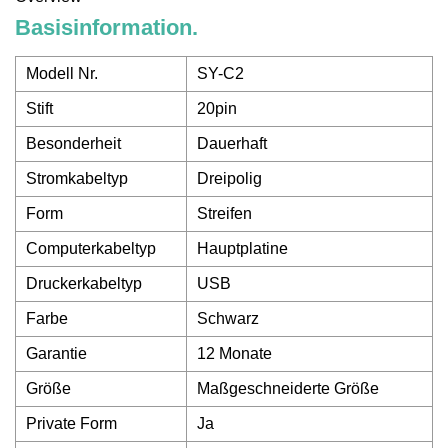
Basisinformation.
Modell Nr.
SY-C2
Stift
20pin
Besonderheit
Dauerhaft
Stromkabeltyp
Dreipolig
Form
Streifen
Computerkabeltyp
Hauptplatine
Druckerkabeltyp
USB
Farbe
Schwarz
Garantie
12 Monate
Größe
Maßgeschneiderte Größe
Private Form
Ja