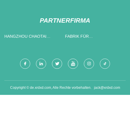
PARTNERFIRMA
HANGZHOU CHAOTAI
FABRIK FÜR
INDUSTRIELL CO., LTD
SCHRAUBENFEDERN
Copyright © de.xrdxd.com, Alle Rechte vorbehalten.
jack@xrdxd.com