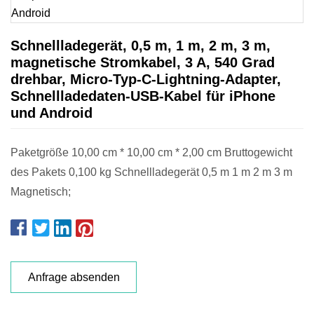
Schnellladegerät, 0,5 m, 1 m, 2 m, 3 m,
magnetische Stromkabel, 3 A, 540 Grad
drehbar, Micro-Typ-C-Lightning-Adapter,
Schnellladedaten-USB-Kabel für iPhone
und Android
Paketgröße 10,00 cm * 10,00 cm * 2,00 cm Bruttogewicht
des Pakets 0,100 kg Schnellladegerät 0,5 m 1 m 2 m 3 m
Magnetisch;
Anfrage absenden