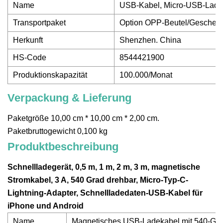
Name
USB-Kabel, Micro-USB-Lade
Transportpaket
Option OPP-Beutel/Geschen
Herkunft
Shenzhen. China
HS-Code
8544421900
Produktionskapazität
100.000/Monat
Verpackung & Lieferung
Paketgröße 10,00 cm * 10,00 cm * 2,00 cm.
Paketbruttogewicht 0,100 kg
Produktbeschreibung
Schnellladegerät, 0,5 m, 1 m, 2 m, 3 m, magnetische
Stromkabel, 3 A, 540 Grad drehbar, Micro-Typ-C-
Lightning-Adapter, Schnellladedaten-USB-Kabel für
iPhone und Android
Name
Magnetisches USB-Ladekabel mit 540-Gr