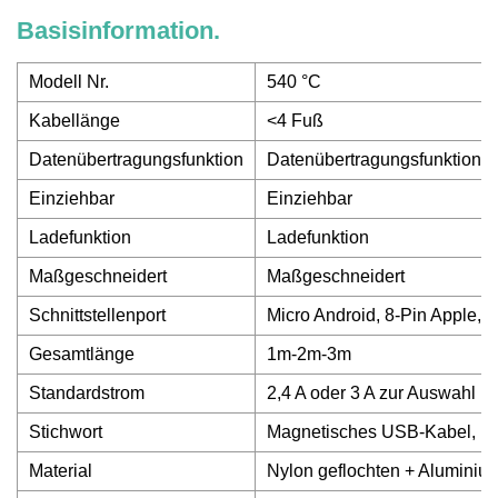
Basisinformation.
Modell Nr.
540 °C
Kabellänge
<4 Fuß
Datenübertragungsfunktion
Datenübertragungsfunktion
Einziehbar
Einziehbar
Ladefunktion
Ladefunktion
Maßgeschneidert
Maßgeschneidert
Schnittstellenport
Micro Android, 8-Pin Apple, 
Gesamtlänge
1m-2m-3m
Standardstrom
2,4 A oder 3 A zur Auswahl
Stichwort
Magnetisches USB-Kabel, Ro
Material
Nylon geflochten + Aluminiu