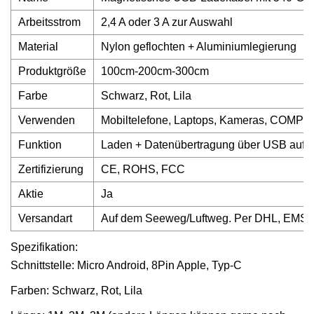
Arbeitsstrom
2,4 A oder 3 A zur Auswahl
Material
Nylon geflochten + Aluminiumlegierung
Produktgröße
100cm-200cm-300cm
Farbe
Schwarz, Rot, Lila
Verwenden
Mobiltelefone, Laptops, Kameras, COMPUT
Funktion
Laden + Datenübertragung über USB auf M
Zertifizierung
CE, ROHS, FCC
Aktie
Ja
Versandart
Auf dem Seeweg/Luftweg. Per DHL, EMS,
Spezifikation:
Schnittstelle: Micro Android, 8Pin Apple, Typ-C
Farben: Schwarz, Rot, Lila