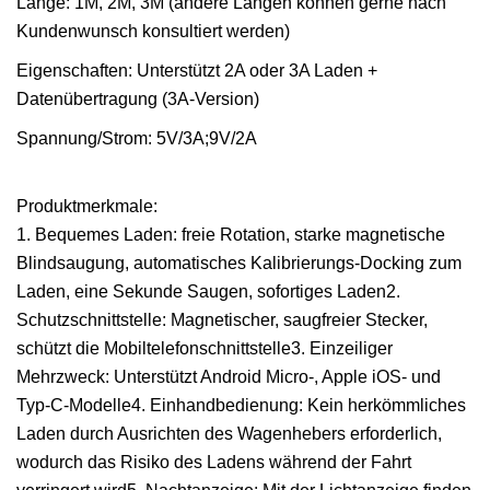
Länge: 1M, 2M, 3M (andere Längen können gerne nach
Kundenwunsch konsultiert werden)
Eigenschaften: Unterstützt 2A oder 3A Laden +
Datenübertragung (3A-Version)
Spannung/Strom: 5V/3A;9V/2A
Produktmerkmale:
1. Bequemes Laden: freie Rotation, starke magnetische
Blindsaugung, automatisches Kalibrierungs-Docking zum
Laden, eine Sekunde Saugen, sofortiges Laden2.
Schutzschnittstelle: Magnetischer, saugfreier Stecker,
schützt die Mobiltelefonschnittstelle3. Einzeiliger
Mehrzweck: Unterstützt Android Micro-, Apple iOS- und
Typ-C-Modelle4. Einhandbedienung: Kein herkömmliches
Laden durch Ausrichten des Wagenhebers erforderlich,
wodurch das Risiko des Ladens während der Fahrt