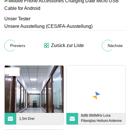
Unser Tester
Unsere Ausstellung (CES/IFA-Ausstellung)
Zurück zur Liste
Previers
Nächste
8dBi 868MHz Lora
1,5m Drei
Fiberglas Helium Antenne
Helium Miner Antenne