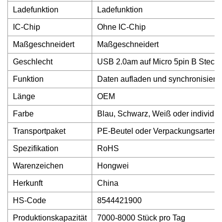
Ladefunktion
Ladefunktion
IC-Chip
Ohne IC-Chip
Maßgeschneidert
Maßgeschneidert
Geschlecht
USB 2.0am auf Micro 5pin B Stecke
Funktion
Daten aufladen und synchronisiere
Länge
OEM
Farbe
Blau, Schwarz, Weiß oder individue
Transportpaket
PE-Beutel oder Verpackungsarten f
Spezifikation
RoHS
Warenzeichen
Hongwei
Herkunft
China
HS-Code
8544421900
Produktionskapazität
7000-8000 Stück pro Tag