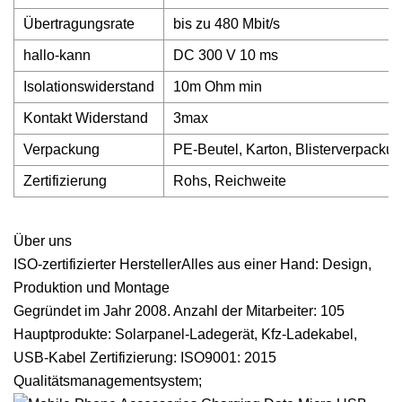
Übertragungsrate
bis zu 480 Mbit/s
hallo-kann
DC 300 V 10 ms
Isolationswiderstand
10m Ohm min
Kontakt Widerstand
3max
Verpackung
PE-Beutel, Karton, Blisterverpack
Zertifizierung
Rohs, Reichweite
Über uns
ISO-zertifizierter HerstellerAlles aus einer Hand: Design,
Produktion und Montage
Gegründet im Jahr 2008. Anzahl der Mitarbeiter: 105
Hauptprodukte: Solarpanel-Ladegerät, Kfz-Ladekabel,
USB-Kabel Zertifizierung: ISO9001: 2015
Qualitätsmanagementsystem;