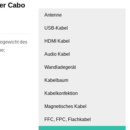
er Cabo
Antenne
USB-Kabel
HDMI Kabel
togewicht des
be;
Audio Kabel
Wandladegerät
Kabelbaum
Kabelkonfektion
Magnetisches Kabel
FFC, FPC, Flachkabel