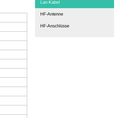
Lan-Kabel
HF-Antenne
HF-Anschlüsse