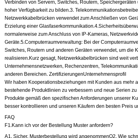
Verbinden von Servern, Switches, Routern, Speichergeräten
hoher Verfügbarkeit zu bilden.3. Telekommunikationsbetreib
Netzwerkkabelbrücken verwendet zum Anschließen von Gerät
Erzielung einer Glasfaserkommunikation.4.Sicherheitsübe
normalerweise zum Anschluss von IP-Kameras, Netzwerkvid
Geräte.5.Computerraumverwaltung: Bei der Computerraumve
Switches, Routern und anderen Geräten verwendet, um die 
realisieren.Kurz gesagt, Netzwerkkabelbrücken sind weit ver
Unternehmensnetzwerken, Rechenzentren, Telekommunikati
anderen Bereichen. Zertifizierungen
Unternehmensprofil
Wir haben Kooperationsbeziehungen mit Kunden aus mehr al
bestehende Produktlinien zu verbessern und neue Serien zu 
Produkte gemäß den spezifischen Anforderungen unserer Kun
besser kontrollieren und unseren Käufern den besten Preis u
FAQ
F1.Kann ich vor der Bestellung Muster anfordern?
A1. Sicher, Musterbestellung wird angenommenQ2. Wie schne