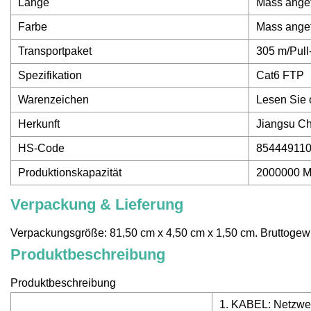
Länge
Mass angef
Farbe
Mass angef
Transportpaket
305 m/Pull
Spezifikation
Cat6 FTP
Warenzeichen
Lesen Sie 
Herkunft
Jiangsu C
HS-Code
85444911
Produktionskapazität
2000000 M
Verpackung & Lieferung
Verpackungsgröße: 81,50 cm x 4,50 cm x 1,50 cm. Bruttogewi
Produktbeschreibung
Produktbeschreibung
1. KABEL: Netzw