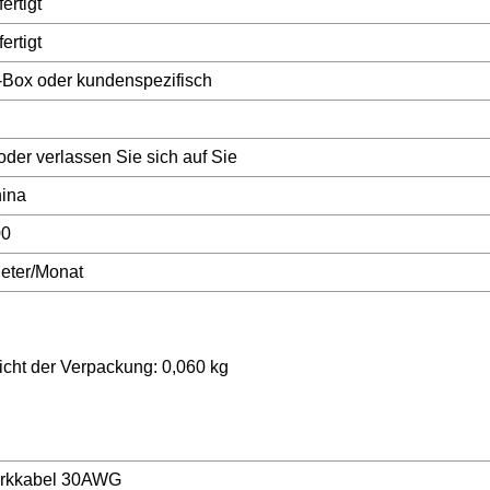
ertigt
ertigt
-Box oder kundenspezifisch
oder verlassen Sie sich auf Sie
hina
00
eter/Monat
cht der Verpackung: 0,060 kg
erkkabel 30AWG