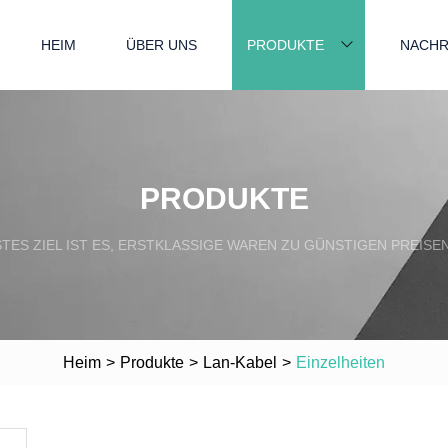
HEIM
ÜBER UNS
PRODUKTE
NACHR
PRODUKTE
ES ZIEL IST ES, ERSTKLASSIGE WAREN ZU GÜNSTIGEN PREISE
Heim
>
Produkte
>
Lan-Kabel
>
Einzelheiten