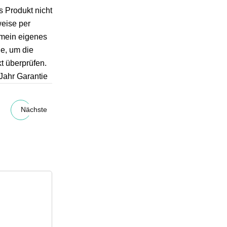
s Produkt nicht
weise per
 mein eigenes
ie, um die
t überprüfen.
Jahr Garantie
Nächste