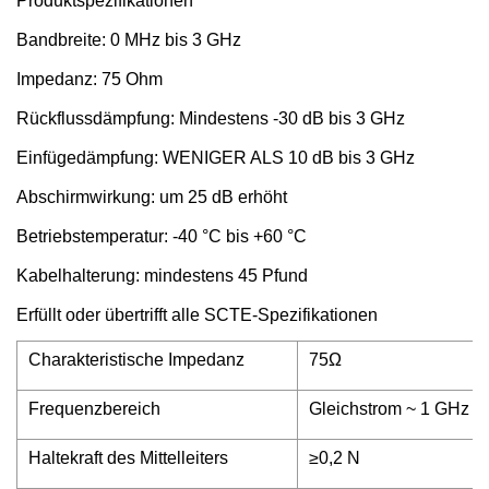
Produktspezifikationen
Bandbreite: 0 MHz bis 3 GHz
Impedanz: 75 Ohm
Rückflussdämpfung: Mindestens -30 dB bis 3 GHz
Einfügedämpfung: WENIGER ALS 10 dB bis 3 GHz
Abschirmwirkung: um 25 dB erhöht
Betriebstemperatur: -40 °C bis +60 °C
Kabelhalterung: mindestens 45 Pfund
Erfüllt oder übertrifft alle SCTE-Spezifikationen
Charakteristische Impedanz
75Ω
Frequenzbereich
Gleichstrom ~ 1 GHz
Haltekraft des Mittelleiters
≥0,2 N