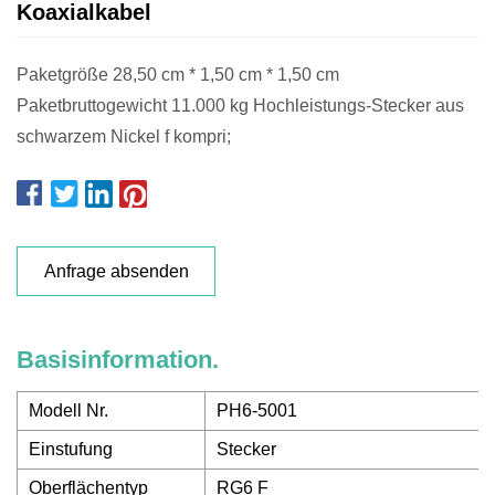
Koaxialkabel
Paketgröße 28,50 cm * 1,50 cm * 1,50 cm
Paketbruttogewicht 11.000 kg Hochleistungs-Stecker aus
schwarzem Nickel f kompri;
Anfrage absenden
Basisinformation.
Modell Nr.
PH6-5001
Einstufung
Stecker
Oberflächentyp
RG6 F