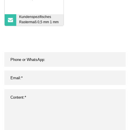
Kundenspezifisches
Rastermaß 0,5 mm 1 mm
1,25 mm Awm 20624 80c
60V VW