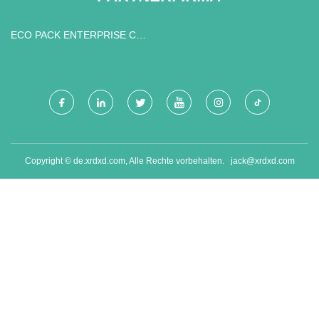
ECO PACK ENTERPRISE CO.,
LTD.
Copyright © de.xrdxd.com, Alle Rechte vorbehalten.
jack@xrdxd.com