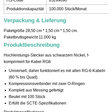
HS-Code
85299090
Produktionskapazität
100.000 Stück/Monat
Verpackung & Lieferung
Paketgröße 28,50 cm * 1,50 cm * 1,50 cm.
Paketbruttogewicht 11.000 kg
Produktbeschreibung
Hochleistungs-Stecker aus schwarzem Nickel, f-
komprimiert für Kabel RG6
Universell, daher funktioniert es mit allen RG-6-Kabeln
(60 % bis Quad).
Kompressionsverbinder mit zwei O-Ringen
Komplett aus Messing gefertigt
Beutel mit 100 Stück
Erfüllt die SCTE-Spezifikationen