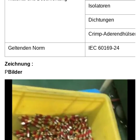
Isolatoren
Dichtungen
Crimp-Aderendhülsen
Geltenden Norm
IEC 60169-24
Zeichnung :
P
Bilder