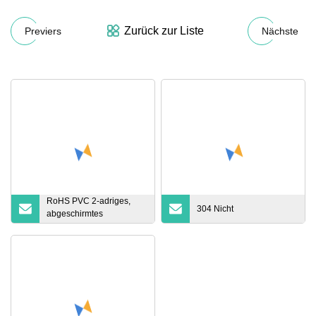
Zurück zur Liste
Previers
Nächste
RoHS PVC 2-adriges,
304 Nicht
abgeschirmtes
Lautsprecherkabel,
flexibles Signalkabel mit
Audioanschluss Speakon